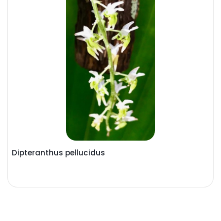
Dipteranthus pellucidus