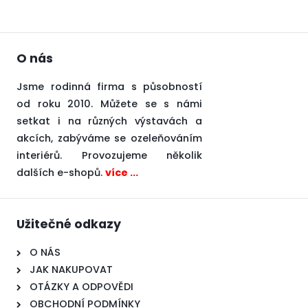
O nás
Jsme rodinná firma s působností
od roku 2010. Můžete se s námi
setkat i na různých výstavách a
akcích, zabýváme se ozeleňováním
interiérů. Provozujeme několik
dalších e-shopů.
více ...
Užitečné odkazy
O NÁS
JAK NAKUPOVAT
OTÁZKY A ODPOVĚDI
OBCHODNÍ PODMÍNKY