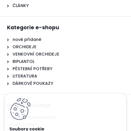
ČLÁNKY
Kategorie e-shopu
nově přidané
ORCHIDEJE
VENKOVNÍ ORCHIDEJE
BIPLANTOL
PĚSTEBNÍ POTŘEBY
LITERATURA
DÁRKOVÉ POUKAZY
Kontaktní údaje
Radoslav Kacerovský
Lužnická 2927